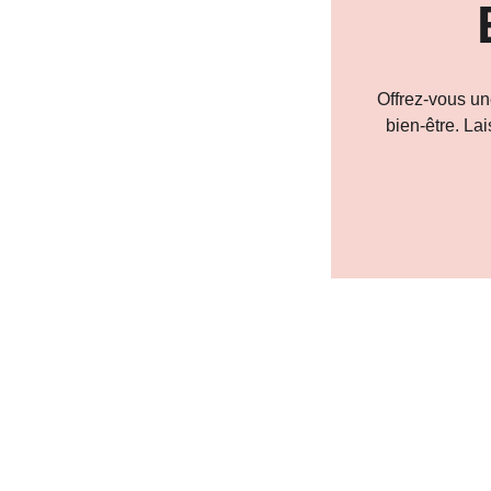
Offrez-vous un
bien-être. Lai