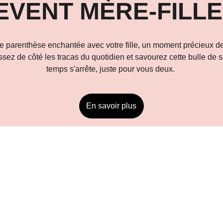
EVENT MÈRE-FILLE
e parenthèse enchantée avec votre fille, un moment précieux de
ssez de côté les tracas du quotidien et savourez cette bulle de s
temps s'arrête, juste pour vous deux. 
En savoir plus