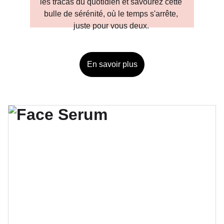
les tracas du quotidien et savourez cette 
bulle de sérénité, où le temps s'arrête, 
juste pour vous deux. 
En savoir plus