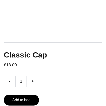
Classic Cap
€18.00
-
+
Add to bag