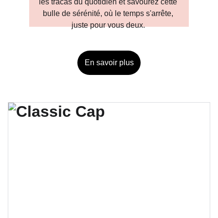
les tracas du quotidien et savourez cette 
bulle de sérénité, où le temps s'arrête, 
juste pour vous deux. 
En savoir plus